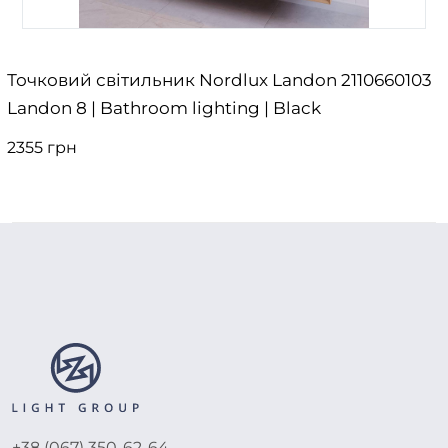
Точковий світильник Nordlux Landon 2110660103
Landon 8 | Bathroom lighting | Black
2355 грн
+38 (067) 350-62-64