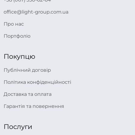
office@light-group.com.ua
Про нас
Портфоліо
Покупцю
Публічний договір
Політика конфіденційності
Доставка та оплата
Гарантія та повернення
Послуги