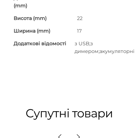
(mm)
Висота (mm)
22
Ширина (mm)
17
Додаткові відомості
з USB;з
димером;акумуляторні
Супутні товари