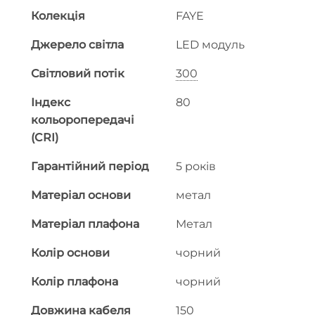
Колекція
FAYE
Джерело світла
LED модуль
Світловий потік
300
Індекс
80
кольоропередачі
(CRI)
Гарантійний період
5 років
Матеріал основи
метал
Матеріал плафона
Метал
Колір основи
чорний
Колір плафона
чорний
Довжина кабеля
150