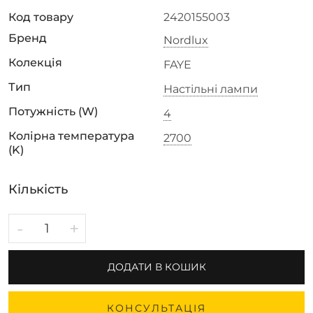
Код товару
2420155003
Бренд
Nordlux
Колекція
FAYE
Тип
Настільні лампи
Потужність (W)
4
Колірна температура
2700
(K)
Кількість
-
+
ДОДАТИ В КОШИК
КОНСУЛЬТАЦІЯ