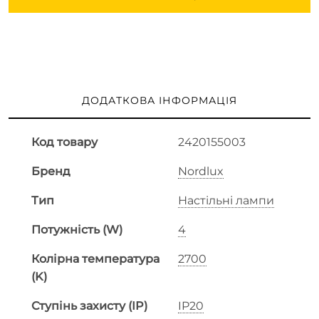
ДОДАТКОВА ІНФОРМАЦІЯ
Код товару
2420155003
Бренд
Nordlux
Тип
Настільні лампи
Потужність (W)
4
Колірна температура
2700
(K)
Ступінь захисту (IP)
IP20