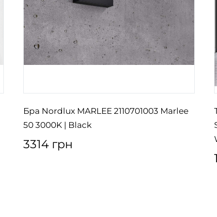
Бра Nordlux MARLEE 2110701003 Marlee
50 3000K | Black
3314 грн