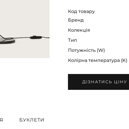
Код товару
Бренд
Колекція
Тип
Потужність (W)
Колірна температура (K)
ДІЗНАТИСЬ ЦІНУ
Я
БУКЛЕТИ