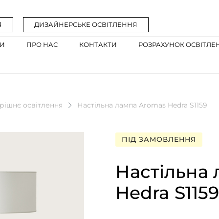
Я
ДИЗАЙНЕРСЬКЕ ОСВІТЛЕННЯ
ГИ
ПРО НАС
КОНТАКТИ
РОЗРАХУНОК ОСВІТЛЕ
рішнє освітлення
Настільна лампа Aromas Hedra S1159
ПІД ЗАМОВЛЕННЯ
Настільна
Hedra S1159