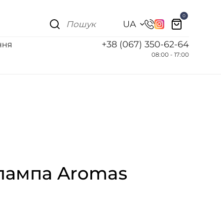
0
UA
+38 (067) 350-62-64
ННЯ
08:00 - 17:00
 лампа Aromas