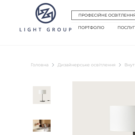
ПРОФЕСІЙНЕ ОСВІТЛЕНН
ПОРТФОЛІО
ПОСЛУ
Головна
Дизайнерське освітлення
Внут