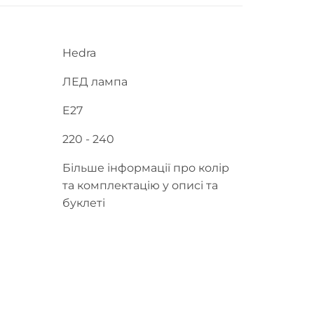
Hedra
ЛЕД лампа
E27
220 - 240
Більше інформації про колір
та комплектацію у описі та
буклеті