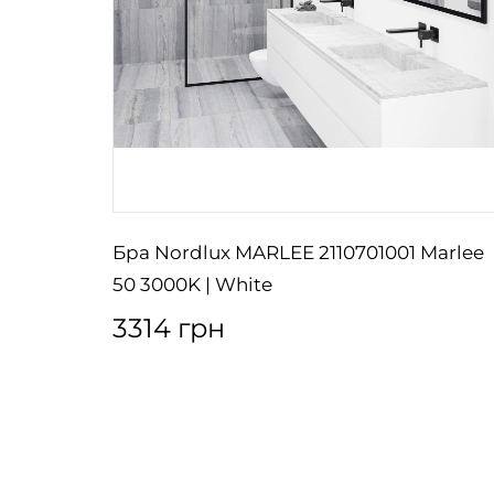
ndon
Бра Nordlux MARLEE 2110701001 Marlee
art
50 3000K | White
3314 грн