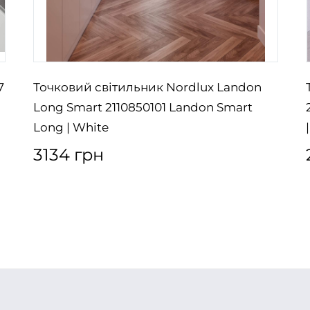
7
Точковий світильник Nordlux Landon
Long Smart 2110850101 Landon Smart
Long | White
3134 грн