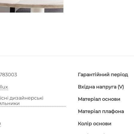
2783003
Гарантійний період
lux
Вхідна напруга (V)
існі дизайнерські
Матеріал основи
тильники
Матеріал плафона
0
Колір основи