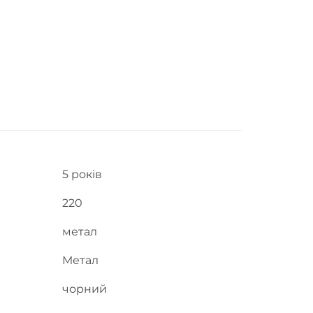
5 років
220
метал
Метал
чорний