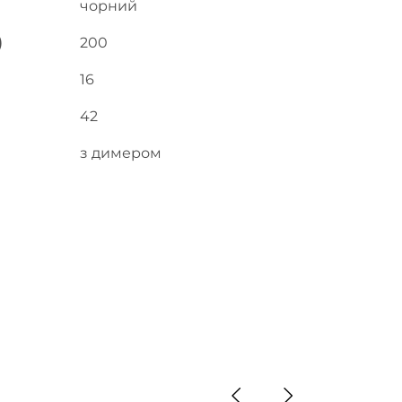
чорний
)
200
16
42
з димером