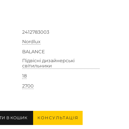
2412783003
Nordlux
BALANCE
Підвісні дизайнерські
світильники
18
2700
ТИ В КОШИК
КОНСУЛЬТАЦІЯ