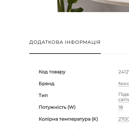
ДОДАТКОВА ІНФОРМАЦІЯ
Код товару
241
Бренд
Nord
Підв
Тип
сві
Потужність (W)
18
Колірна температура (K)
270