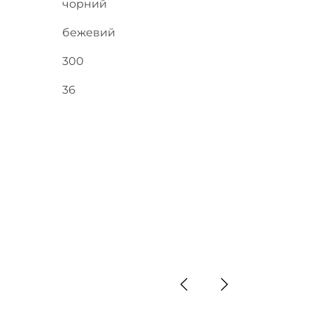
чорний
бежевий
300
36