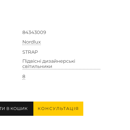
84343009
Nordlux
STRAP
Підвісні дизайнерські
світильники
8
ТИ В КОШИК
КОНСУЛЬТАЦІЯ