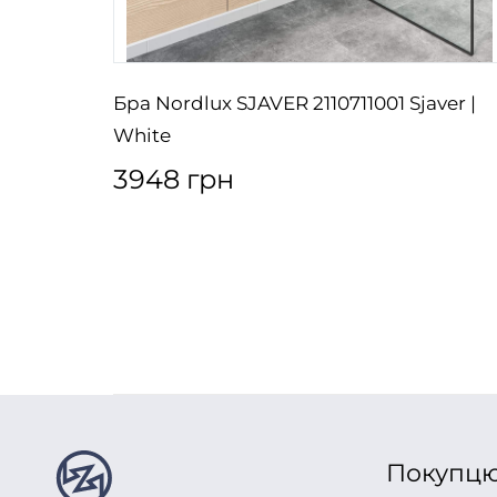
Бра Nordlux SJAVER 2110711001 Sjaver |
White
3948 грн
Покупц