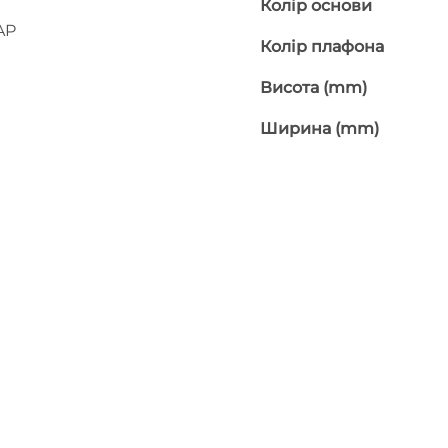
Колір основи
AP
Колір плафона
Висота (mm)
Ширина (mm)