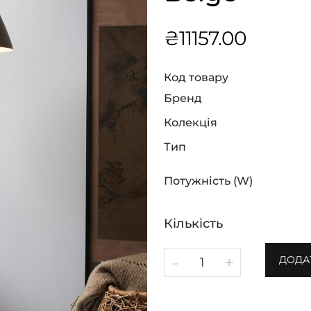
₴
11157.00
Код товару
Бренд
Колекція
Тип
Потужність (W)
Кількість
-
+
ДОДА