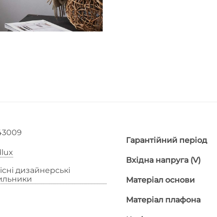
43009
Гарантійний період
lux
Вхідна напруга (V)
існі дизайнерські
тильники
Матеріал основи
Матеріал плафона