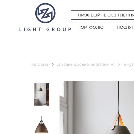
ПРОФЕСІЙНЕ ОСВІТЛЕНН
ПОРТФОЛІО
ПОСЛУ
Головна
Дизайнерське освітлення
Внут