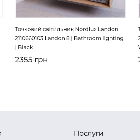
Точковий світильник Nordlux Landon
2110660103 Landon 8 | Bathroom lighting
| Black
2355 грн
ю
Послуги