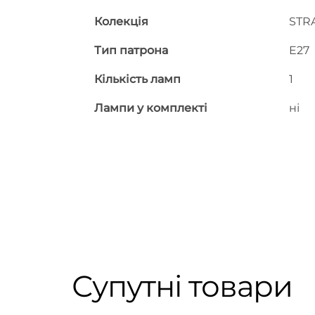
Колекція
STR
Тип патрона
E27
Кількість ламп
1
Лампи у комплекті
ні
Супутні товари