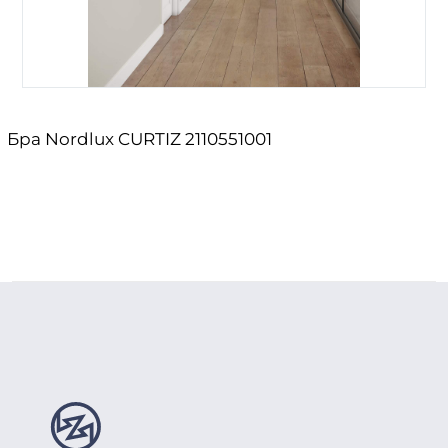
Бра Nordlux CURTIZ 2110551001