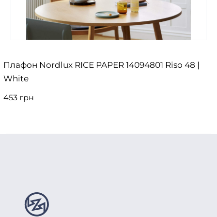
Плафон Nordlux RICE PAPER 14094801 Riso 48 |
White
453 грн