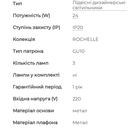
Підвісні дизайнерські
Тип
світильники
Потужність (W)
24
Ступінь захисту (IP)
IP20
Колекція
ROCHELLE
Тип патрона
GU10
Кількість ламп
3
Лампи у комплекті
ні
Гарантійний період
1 рік
Вхідна напруга (V)
220
Матеріал основи
метал
Матеріал плафона
Метал