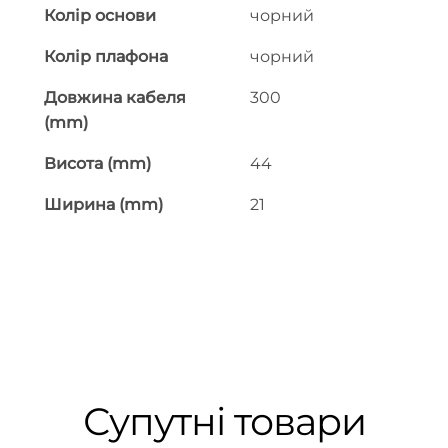
Колір основи
чорний
Колір плафона
чорний
Довжина кабеля
300
(mm)
Висота (mm)
44
Ширина (mm)
21
Супутні товари