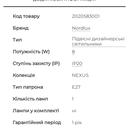
Код товару
2020583001
Бренд
Nordlux
Підвісні дизайнерські
Тип
світильники
Потужність (W)
8
Ступінь захисту (IP)
IP20
Колекція
NEXUS
Тип патрона
E27
Кількість ламп
1
Лампи у комплекті
ні
Гарантійний період
1 рік