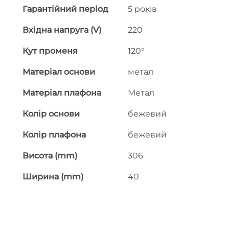
Гарантійний період
5 років
Вхідна напруга (V)
220
Кут променя
120°
Матеріал основи
метал
Матеріал плафона
Метал
Колір основи
бежевий
Колір плафона
бежевий
Висота (mm)
306
Ширина (mm)
40