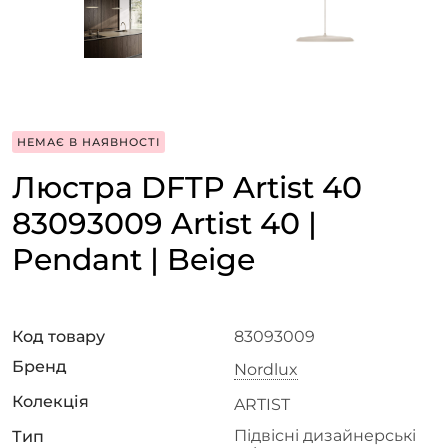
НЕМАЄ В НАЯВНОСТІ
Люстра DFTP Artist 40
83093009 Artist 40 |
Pendant | Beige
Код товару
83093009
Бренд
Nordlux
Колекція
ARTIST
Підвісні дизайнерські
Тип