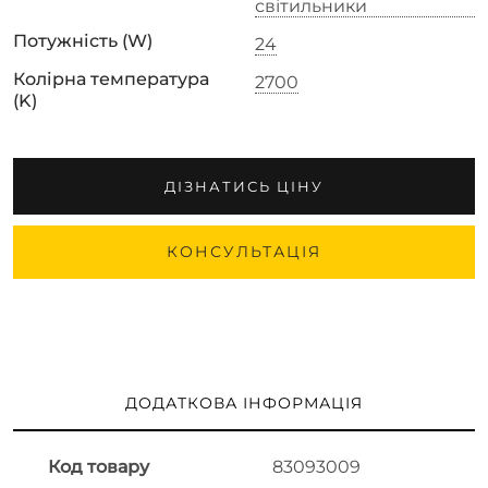
світильники
Потужність (W)
24
Колірна температура
2700
(K)
ДІЗНАТИСЬ ЦІНУ
КОНСУЛЬТАЦІЯ
ДОДАТКОВА ІНФОРМАЦІЯ
Код товару
83093009