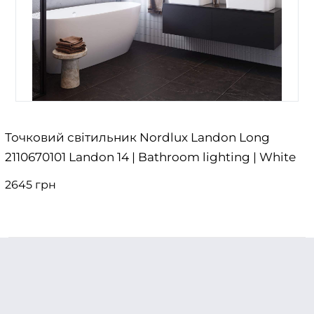
Точковий світильник Nordlux Landon Long
2110670101 Landon 14 | Bathroom lighting | White
2645 грн