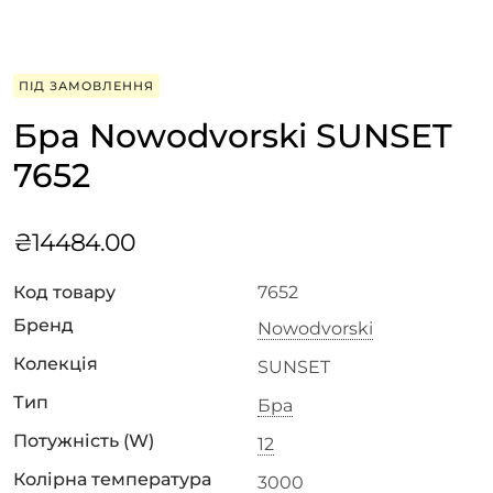
ПІД ЗАМОВЛЕННЯ
Бра Nowodvorski SUNSET
7652
₴
14484.00
Код товару
7652
Бренд
Nowodvorski
Колекція
SUNSET
Тип
Бра
Потужність (W)
12
Колірна температура
3000