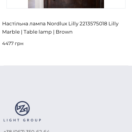
Настільна лампа Nordlux Lilly 2213575018 Lilly
Marble | Table lamp | Brown
4477 грн
+38 (067) 350-62-64