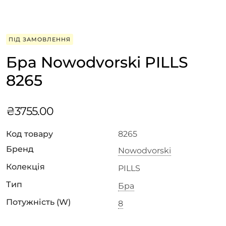
ПІД ЗАМОВЛЕННЯ
Бра Nowodvorski PILLS
8265
₴
3755.00
Код товару
8265
Бренд
Nowodvorski
Колекція
PILLS
Тип
Бра
Потужність (W)
8