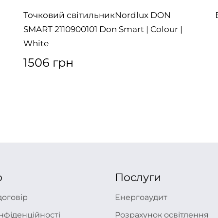
Точковий світильникNordlux DON
SMART 2110900101 Don Smart | Colour |
White
1506 грн
ю
Послуги
договір
Енергоаудит
нфіденційності
Розрахунок освітлення