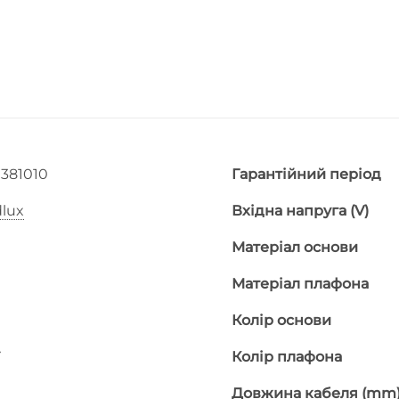
381010
Гарантійний період
lux
Вхідна напруга (V)
Матеріал основи
Матеріал плафона
Колір основи
Y
Колір плафона
Довжина кабеля (mm