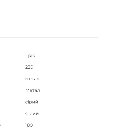
1 рік
220
метал
Метал
сірий
Сірий
)
180