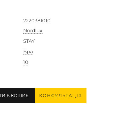
2220381010
Nordlux
STAY
Бра
10
ТИ В КОШИК
КОНСУЛЬТАЦІЯ