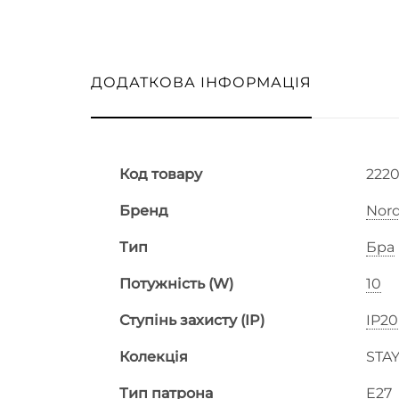
ДОДАТКОВА ІНФОРМАЦІЯ
Код товару
2220
Бренд
Nord
Тип
Бра
Потужність (W)
10
Ступінь захисту (IP)
IP20
Колекція
STA
Тип патрона
E27