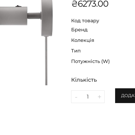
₴
6273.00
Код товару
Бренд
Колекція
Тип
Потужність (W)
Кількість
-
+
ДОДА