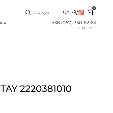
0
UA
+38 (067) 350-62-64
ННЯ
08:00 - 17:00
TAY 2220381010