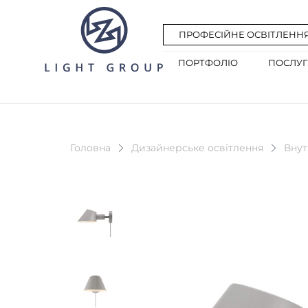
ПРОФЕСІЙНЕ ОСВІТЛЕНН
ПОРТФОЛІО
ПОСЛУ
Головна
Дизайнерське освітлення
Внут