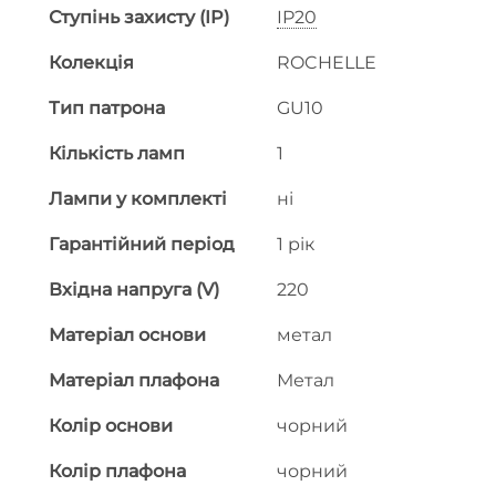
Ступінь захисту (IP)
IP20
Колекція
ROCHELLE
Тип патрона
GU10
Кількість ламп
1
Лампи у комплекті
ні
Гарантійний період
1 рік
Вхідна напруга (V)
220
Матеріал основи
метал
Матеріал плафона
Метал
Колір основи
чорний
Колір плафона
чорний