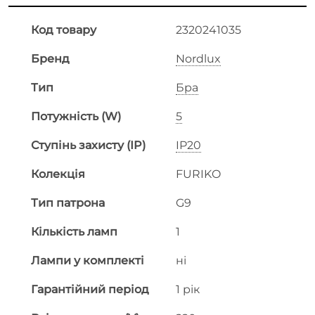
Код товару
2320241035
Бренд
Nordlux
Тип
Бра
Потужність (W)
5
Ступінь захисту (IP)
IP20
Колекція
FURIKO
Тип патрона
G9
Кількість ламп
1
Лампи у комплекті
ні
Гарантійний період
1 рік