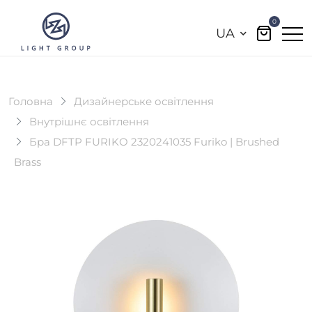
0
UA
Головна
Дизайнерське освітлення
Внутрішнє освітлення
Бра DFTP FURIKO 2320241035 Furiko | Brushed
Brass