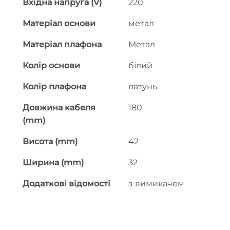
Вхідна напруга (V)
220
Матеріал основи
метал
Матеріал плафона
Метал
Колір основи
білий
Колір плафона
латунь
Довжина кабеля
180
(mm)
Висота (mm)
42
Ширина (mm)
32
Додаткові відомості
з вимикачем