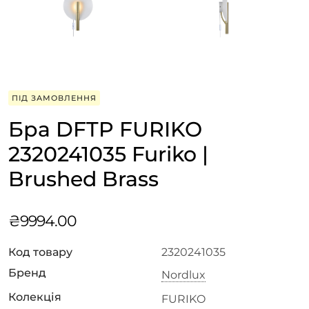
ПІД ЗАМОВЛЕННЯ
Бра DFTP FURIKO
2320241035 Furiko |
Brushed Brass
₴
9994.00
Код товару
2320241035
Бренд
Nordlux
Колекція
FURIKO