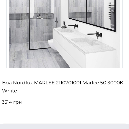
Бра Nordlux MARLEE 2110701001 Marlee 50 3000K |
White
3314 грн