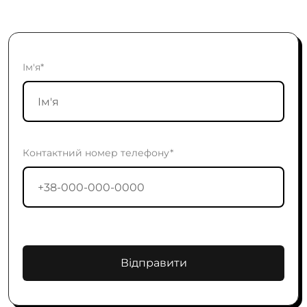
Ім'я*
Контактний номер телефону*
Відправити