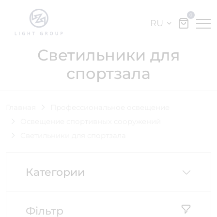
0
RU
Светильники для
спортзала
Главная
Профессиональное освещение
Освещение спортивных сооружений
Светильники для спортзала
Категории
Фільтр