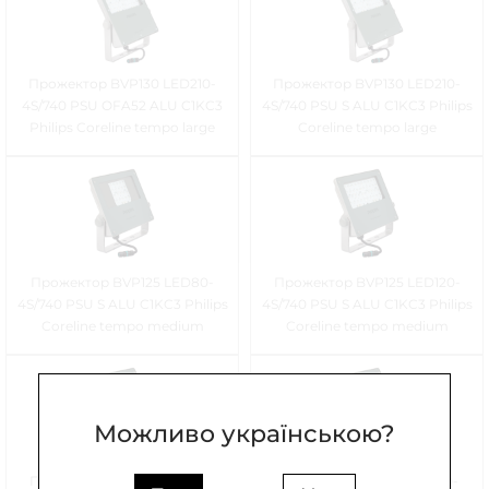
Прожектор BVP130 LED210-
Прожектор BVP130 LED210-
4S/740 PSU OFA52 ALU C1KC3
4S/740 PSU S ALU C1KC3 Philips
Philips Coreline tempo large
Coreline tempo large
Прожектор BVP125 LED80-
Прожектор BVP125 LED120-
4S/740 PSU S ALU C1KC3 Philips
4S/740 PSU S ALU C1KC3 Philips
Coreline tempo medium
Coreline tempo medium
Можливо українською?
Прожектор BVP125 LED120-
Прожектор BVP125 LED80-