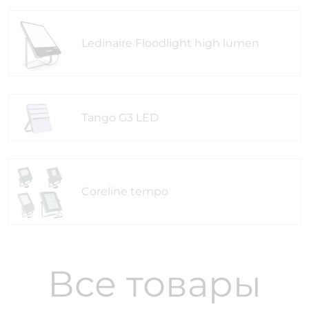
Ledinaire Floodlight high lumen
Tango G3 LED
Coreline tempo
Все товары