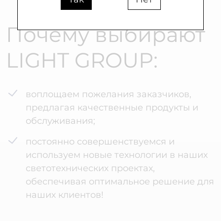
Почему выбирают
LIGHT GROUP:
воплощаем пожелания заказчиков,
предлагая качественные продукты и
обслуживания;
постоянно совершенствуемся и
используем новые технологии в наших
светотехнических проектах,
обеспечивая оптимальное решение для
наших клиентов!