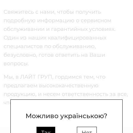
Свяжитесь с нами, чтобы получить
подробную информацию о сервисном
обслуживании и гарантийных условиях.
Один из наших квалифицированных
специалистов по обслуживанию,
безусловно, готов ответить на Ваши
вопросы.
Мы, в ЛАЙТ ГРУП, гордимся тем, что
предлагаем высококачественную
продукцию, и несем ответственность за все,
что мы делаем.
Можливо українською?
Так
Нет