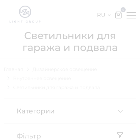
0
RU
Светильники для
гаража и подвала
Главная
Дизайнерское освещение
Внутреннее освещение
Светильники для гаража и подвала
Категории
Фільтр