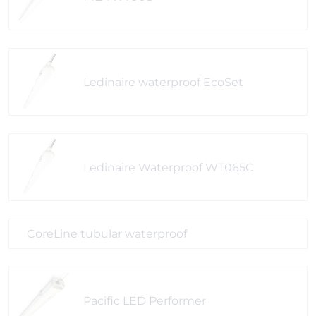
Ledinaire waterproof EcoSet
Ledinaire Waterproof WT065C
CoreLine tubular waterproof
Pacific LED Performer