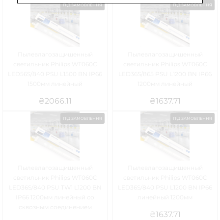
ПІД ЗАМОВЛЕННЯ
ПІД ЗАМОВЛЕННЯ
Пылевлагозащищенный
Пылевлагозащищенный
светильник Philips WT060C
светильник Philips WT060C
LED56S/840 PSU L1500 BN IP66
LED36S/865 PSU L1200 BN IP66
1500мм линейный
1200мм линейный
₴
2066.11
₴
1637.71
ПІД ЗАМОВЛЕННЯ
ПІД ЗАМОВЛЕННЯ
Пылевлагозащищенный
Пылевлагозащищенный
светильник Philips WT060C
светильник Philips WT060C
LED36S/840 PSU TW1 L1200 BN
LED36S/840 PSU L1200 BN IP66
IP66 1200мм линейный со
линейный 1200мм
сквозным соединением
₴
1637.71