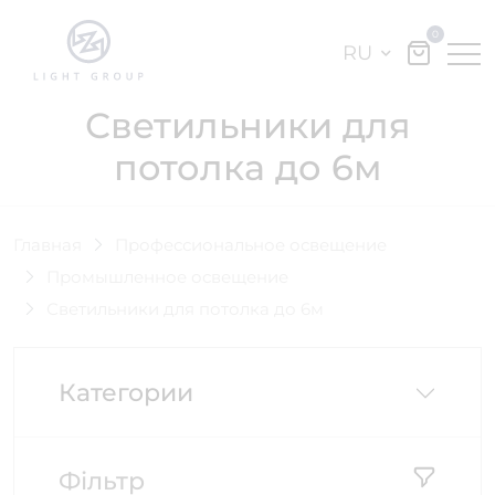
0
RU
Светильники для
потолка до 6м
Главная
Профессиональное освещение
Промышленное освещение
Светильники для потолка до 6м
Категории
Фільтр