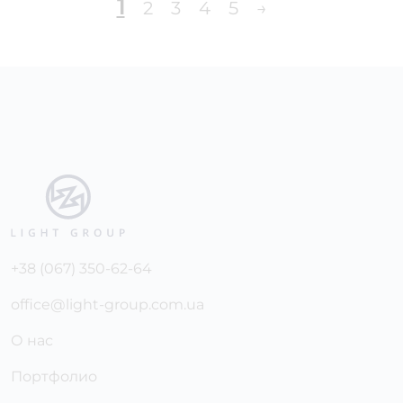
1
2
3
4
5
→
+38 (067) 350-62-64
office@light-group.com.ua
О нас
Портфолио