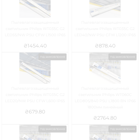
Пылевлагозащищенный
Пылевлагозащищенный
светильник Philips WT035C G2
светильник Philips WT035C G2
LED55/NW PSU CFW L1500 IP65
LED40/NW PSU CFW L1200 IP65
₴
1454.40
₴
878.40
ПІД ЗАМОВЛЕННЯ
ПІД ЗАМОВЛЕННЯ
Пылевлагозащищенный
Пылевлагозащищенный
светильник Philips WT035C G2
светильник Philips WT060C
LED20/NW PSU CFW L600 IP65
LED80S/840 PSU L1800 BN IP66
1800мм линейный
₴
679.80
₴
2764.80
ПІД ЗАМОВЛЕННЯ
ПІД ЗАМОВЛЕННЯ