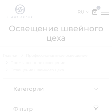
0
RU
Освещение швейного
цеха
Главная
Профессиональное освещение
Промышленное освещение
Освещение швейного цеха
Категории
Фільтр