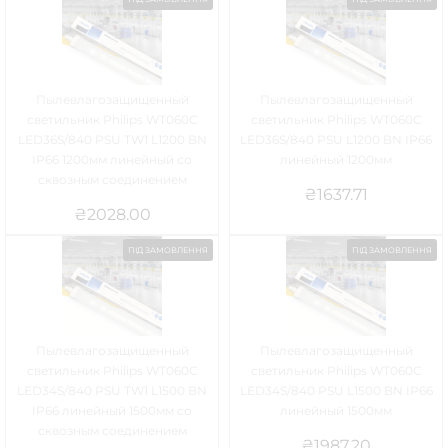
Пылевлагозащищенный
Пылевлагозащищенный
светильник Philips WT060C
светильник Philips WT060C
LED36S/840 PSU TW1 L1200 BN
LED36S/840 PSU L1200 BN IP66
IP66 1200мм линейный со
линейный 1200мм
сквозным соединением
₴
1637.71
₴
2028.00
ПІД ЗАМОВЛЕННЯ
ПІД ЗАМОВЛЕННЯ
Пылевлагозащищенный
Пылевлагозащищенный
светильник Philips WT060C
светильник Philips WT060C
LED34S/840 PSU TW1 L1500 BN
LED34S/840 PSU L1500 BN IP66
IP66 линейный 1500мм со
линейный 1500мм
сквозным соединением
₴
1987.20