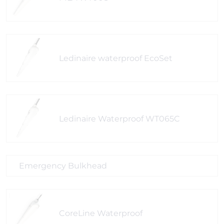
Ledinaire waterproof EcoSet
Ledinaire Waterproof WT065C
Emergency Bulkhead
CoreLine Waterproof