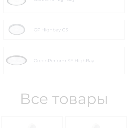
GP Highbay G5
GreenPerform SE HighBay
Все товары