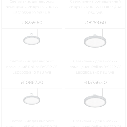
Светильник для высоких
Светильник промышленный
помещений Philips BY120P G5
Philips BY120P G5 LED105S/840
LED105S/840 PSU NB
PSU WB
₴
8259.60
₴
8259.60
Светильник для высоких
Светильник для высоких
помещений Philips BY121P G5
помещений Philips BY122P G5
LED200S/840 PSU WB
LED250S/840 PSU WB
₴
10867.20
₴
13736.40
Светильник для высоких
Светильник для высоких
помещений Philips BY121P G5
помещений Philips BY122P G5