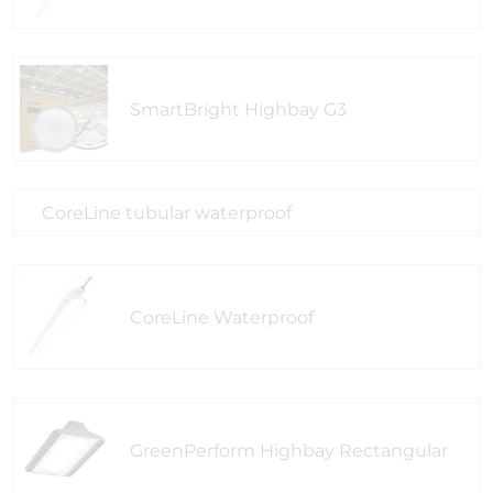
SmartBright Highbay G3
CoreLine tubular waterproof
CoreLine Waterproof
GreenPerform Highbay Rectangular