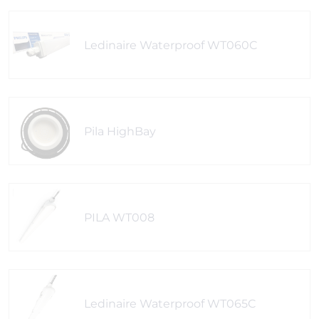
Ledinaire Waterproof WT060C
Pila HighBay
PILA WT008
Ledinaire Waterproof WT065C