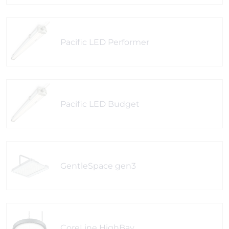
Pacific LED Performer
Pacific LED Budget
GentleSpace gen3
CoreLine HighBay