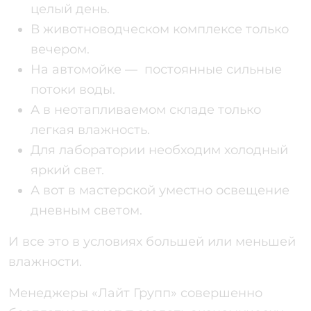
целый день.
В животноводческом комплексе только
вечером.
На автомойке — постоянные сильные
потоки воды.
А в неотапливаемом складе только
легкая влажность.
Для лаборатории необходим холодный
яркий свет.
А вот в мастерской уместно освещение
дневным светом.
И все это в условиях большей или меньшей
влажности.
Менеджеры «Лайт Групп» совершенно