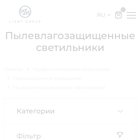
0
RU
Пылевлагозащищенные
светильники
Главная
Профессиональное освещение
Промышленное освещение
Пылевлагозащищенные светильники
Категории
Фільтр