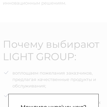
инновационным решениям.
Почему выбирают
LIGHT GROUP:
воплощаем пожелания заказчиков,
предлагая качественные продукты и
обслуживания;
постоянно совершенствуемся и
используем новые технологии в наших
Можливо українською?