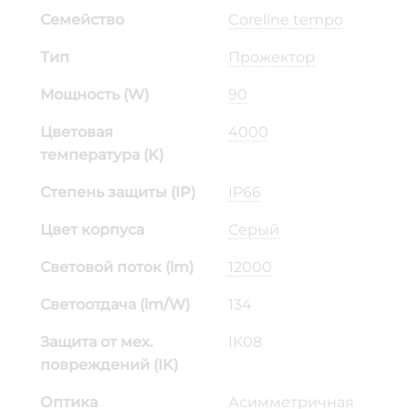
Семейство
Coreline tempo
Тип
Прожектор
Мощность (W)
90
Цветовая
4000
температура (K)
Степень защиты (IP)
IP66
Цвет корпуса
Серый
Световой поток (lm)
12000
Светоотдача (lm/W)
134
Защита от мех.
IK08
повреждений (IK)
Оптика
Асимметричная