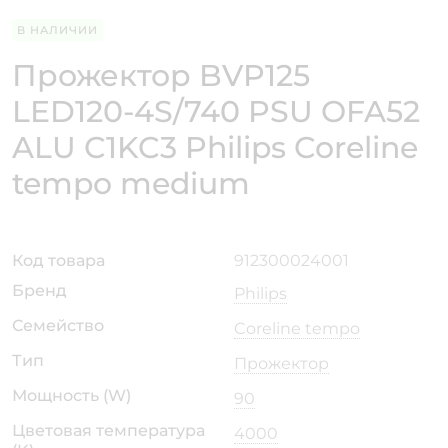
В НАЛИЧИИ
Прожектор BVP125
LED120-4S/740 PSU OFA52
ALU C1KC3 Philips Coreline
tempo medium
Код товара
912300024001
Бренд
Philips
Семейство
Coreline tempo
Тип
Прожектор
Мощность (W)
90
Цветовая температура
4000