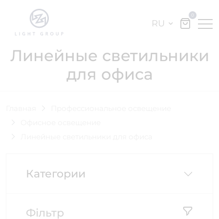
0
RU
Линейные светильники
для офиса
Главная
Профессиональное освещение
Офисное освещение
Линейные светильники для офиса
Категории
Фільтр