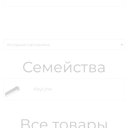
Семейства
KeyLine
Все товары