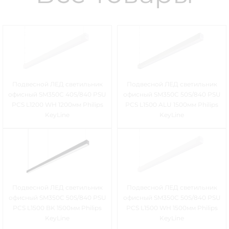
Подвесной ЛЕД светильник
Подвесной ЛЕД светильник
офисный SM350C 40S/840 PSU
офисный SM350C 50S/840 PSU
PCS L1200 WH 1200мм Philips
PCS L1500 ALU 1500мм Philips
KeyLine
KeyLine
Подвесной ЛЕД светильник
Подвесной ЛЕД светильник
офисный SM350C 50S/840 PSU
офисный SM350C 50S/840 PSU
PCS L1500 BK 1500мм Philips
PCS L1500 WH 1500мм Philips
KeyLine
KeyLine