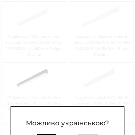
Подвесной ЛЕД светильник
Подвесной ЛЕД светильник
офисный SM350C 34S/840 PSU
офисный SM350C 34S/840 PSU
PCS L1500 ALU 1500мм Philips
PCS L1500 WH 1500мм Philips
KeyLine
KeyLine
Подвесной ЛЕД светильник
Подвесной ЛЕД светильник
офисный SM350C 40S/840 PSU
офисный SM350C 40S/840 PSU
PCS L1200 BK 1200мм Philips
PCS L1200 ALU 1200мм Philips
KeyLine
KeyLine
Можливо українською?