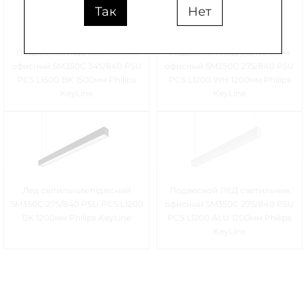
Так
Нет
Подвесной ЛЕД светильник
Подвесной ЛЕД светильник
офисный SM350C 34S/840 PSU
офисный SM350C 27S/840 PSU
PCS L1500 BK 1500мм Philips
PCS L1200 WH 1200мм Philips
KeyLine
KeyLine
Лед світильник підвісний
Подвесной ЛЕД светильник
SM350C 27S/840 PSU PCS L1200
офисный SM350C 27S/840 PSU
BK 1200мм Philips KeyLine
PCS L1200 ALU 1200мм Philips
KeyLine