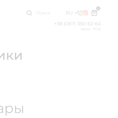
0
RU
+38 (067) 350-62-64
08:00 - 17:00
ики
вары