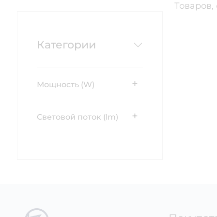
Товаров,
Категории
+
Мощность (W)
+
Световой поток (lm)