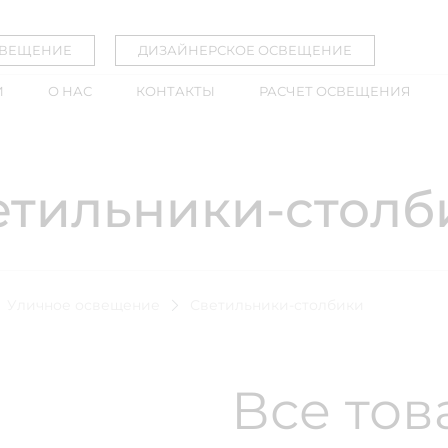
СВЕЩЕНИЕ
ДИЗАЙНЕРСКОЕ ОСВЕЩЕНИЕ
И
О НАС
КОНТАКТЫ
РАСЧЕТ ОСВЕЩЕНИЯ
етильники-столб
Уличное освещение
Светильники-столбики
Все то