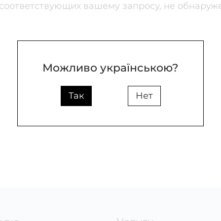
 соответствующих вашему запросу, не обнаруж
Можливо українською?
Так
Нет