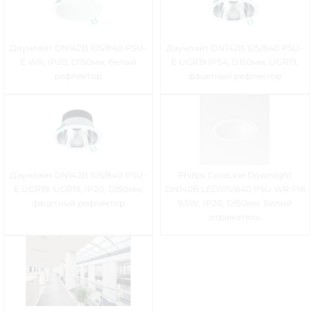
Даунлайт DN142B 10S/840 PSU-
Даунлайт DN142B 10S/840 PSU-
E WR, IP20, D150мм, белый
E UGR19 IP54, D150мм, UGR19,
рефлектор
фацетный рефлектор
Даунлайт DN142B 10S/840 PSU-
Philips CoreLine Downlight
E UGR19, UGR19, IP20, D150мм,
DN140B LED10S/840 PSU WR PI6
фацетный рефлектор
9,5W, IP20, D150мм, Белый
отражатель