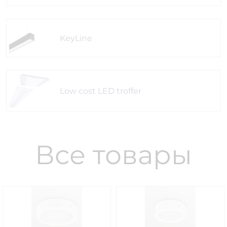
KeyLine
Low cost LED troffer
Все товары