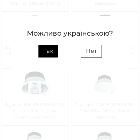
WH, 11 W, D155 мм, IP20/44
рефлектор
Можливо українською?
Даунлайт DN142B 20S/840 PSU-
Даунлайт DN142B 20S/840 PSU-
Так
Нет
E WR, IP20, D150мм, белый
E UGR19 IP54, D150мм, UGR19,
рефлектор
фацетный рефлектор
Даунлайт DN142B 20S/840 PSU-
Даунлайт DN142B 10S/840 PSU-
E UGR19, IP20, D150мм,
E WR IP54, D150мм, белый
фацетный рефлектор
рефлектор