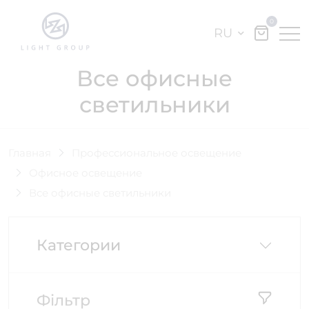
0
RU
Все офисные
светильники
Главная
Профессиональное освещение
Офисное освещение
Все офисные светильники
Категории
Фільтр