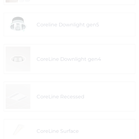
Coreline Downlight gen5
CoreLine Downlight gen4
CoreLine Recessed
CoreLine Surface