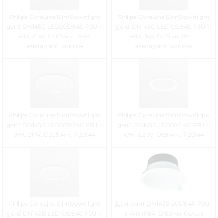
Philips CoreLine SlimDownlight
Philips CoreLine SlimDownlight
gen3 DN145C LED20S/840 PSU II
gen3 DN145C LED10S/840 PSU II
WH, 21 W, D205 мм, IP44,
WH, 11W, D155мм, IP44,
накладной монтаж
накладной монтаж
Philips CoreLine SlimDownlight
Philips CoreLine SlimDownlight
gen3 DN145B LED20S/840 PSU II
gen3 DN145B LED6S/840 PSU II
WH, 21 W, D205 мм, IP20/44
WH, 6,5 W, D68 мм, IP20/44
Philips CoreLine SlimDownlight
Даунлайт DN142B 20S/840 PSU-
gen3 DN145B LED10S/840 PSU II
E WR IP54, D150мм, белый