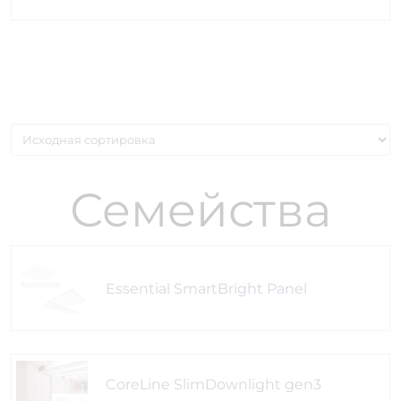
Семейства
Essential SmartBright Panel
CoreLine SlimDownlight gen3