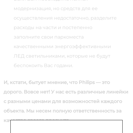
модернизация, но средств для ее
осуществления недостаточно, разделите
расходы на части и постепенно
заполните свои паркоместа
качественными энергоэффективными
ЛЕД светильниками, которые не будут
беспокоить Вас годами.
И, кстати, бытует мнение, что Philips — это
дорого. Вовсе нет! У нас есть различные линейки
с разными ценами для возможностей каждого
объекта. Мы несем полную ответственность за
качество своего продукта.