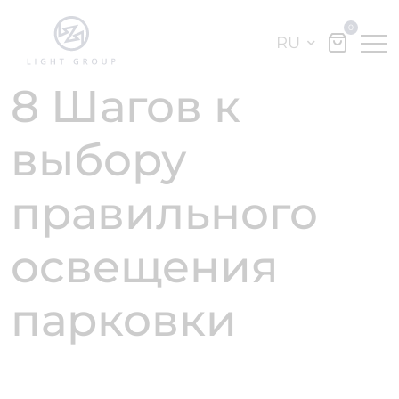
0
RU
8 Шагов к
выбору
правильного
освещения
парковки