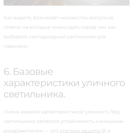
Как видите, возникает множество вопросов
ответы на которые нужно дать перед тем как
выбирать светодиодный светильник для
парковки.
6. Базовые
характеристики уличного
светильника.
Очень важной характеристикой уличного Лед
светильника является устойчивость к внешним
раздражителям — это
степень защиты IP
и