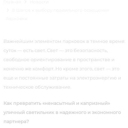
Главная
Новости
8 Шагов к выбору правильного освещения
парковки
Важнейшим элементом парковок в темное время
суток — есть свет. Свет — это безопасность,
свободное ориентирование в пространстве и
конечно же комфорт. Но кроме этого, свет — это
еще и постоянные затраты на электроэнергию и
техническое обслуживание.
Как превратить «ненасытный и капризный»
уличный светильник в надежного и экономного
партнера?