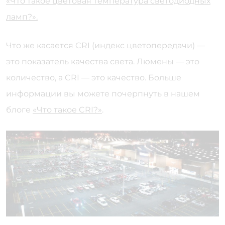
«Что такое цветовая температура светодиодных
ламп?».
Что же касается CRI (индекс цветопередачи) —
это показатель качества света. Люмены — это
количество, а CRI — это качество. Больше
информации вы можете почерпнуть в нашем
блоге
«Что такое CRI?»
.