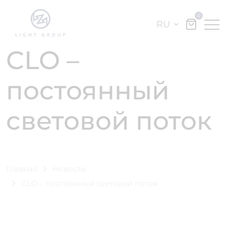
0
RU
CLO –
постоянный
световой поток
Главная
Новости
CLO – постоянный световой поток