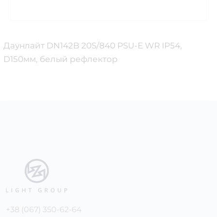
Даунлайт DN142B 20S/840 PSU-E WR IP54,
D150мм, белый рефлектор
+38 (067) 350-62-64