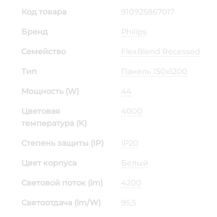
Код товара
910925867017
Бренд
Philips
Семейство
FlexBlend Recessed
Тип
Панель 150х1200
Мощность (W)
44
Цветовая
4000
температура (K)
Степень защиты (IP)
IP20
Цвет корпуса
Белый
Световой поток (lm)
4200
Светоотдача (lm/W)
95,5