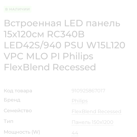
В НАЛИЧИИ
Встроенная LED панель
15х120см RC340B
LED42S/940 PSU W15L120
VPC MLO PI Philips
FlexBlend Recessed
Код товара
910925867017
Бренд
Philips
Семейство
FlexBlend Recessed
Тип
Панель 150х1200
Мощность (W)
44