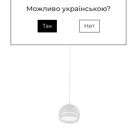
Можливо українською?
Так
Нет