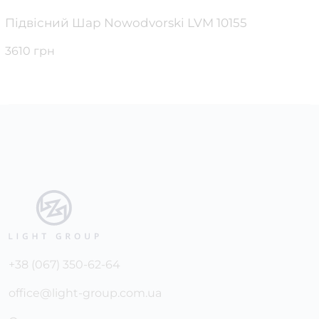
Підвісний Шар Nowodvorski LVM 10155
3610 грн
+38 (067) 350-62-64
office@light-group.com.ua