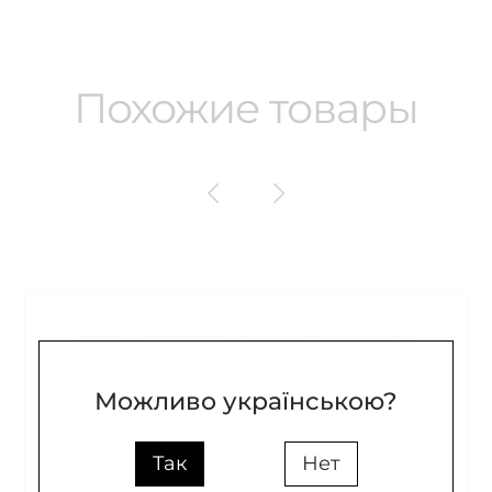
Похожие товары
Можливо українською?
Так
Нет