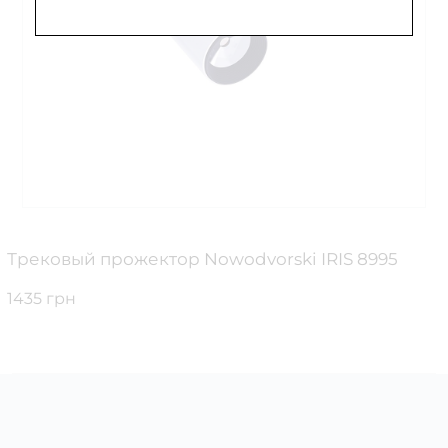
Трековый прожектор Nowodvorski IRIS 8995
1435 грн