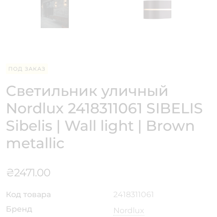
ПОД ЗАКАЗ
Светильник уличный
Nordlux 2418311061 SIBELIS
Sibelis | Wall light | Brown
metallic
₴
2471.00
Код товара
2418311061
Бренд
Nordlux