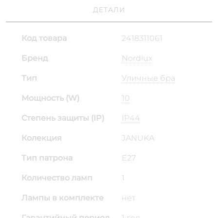
ДЕТАЛИ
Код товара
2418311061
Бренд
Nordlux
Тип
Уличные бра
Мощность (W)
10
Степень защиты (IP)
IP44
Колекция
JANUKA
Тип патрона
E27
Количество ламп
1
Лампы в комплекте
нет
Гарантийный период
1 год