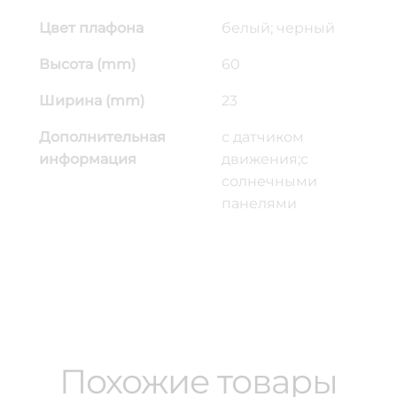
Цвет плафона
белый; черный
Высота (mm)
60
Ширина (mm)
23
Дополнительная
с датчиком
информация
движения;с
солнечными
панелями
Похожие товары