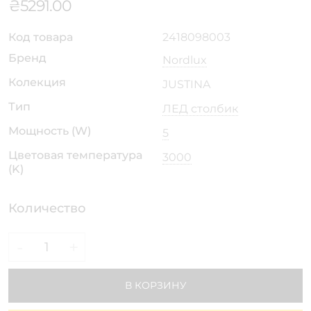
₴
5291.00
Код товара
2418098003
Бренд
Nordlux
Колекция
JUSTINA
Тип
ЛЕД столбик
Мощность (W)
5
Цветовая температура
3000
(K)
Количество
-
+
В КОРЗИНУ