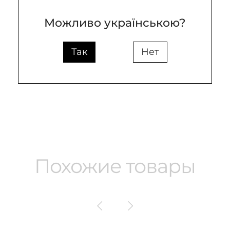
Цвет плафона
белый
Можливо українською?
Высота (mm)
20
Так
Нет
Ширина (mm)
25
Похожие товары