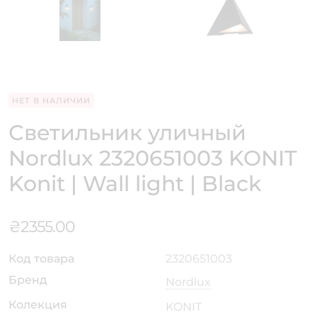
НЕТ В НАЛИЧИИ
Светильник уличный
Nordlux 2320651003 KONIT
Konit | Wall light | Black
₴
2355.00
Код товара
2320651003
Бренд
Nordlux
Колекция
KONIT