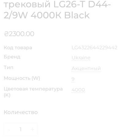
трековый LG26-T D44-
2/9W 4000К Black
₴
2300.00
Код товара
LG4322644229442
Бренд
Ukraine
Тип
Акцентный
Мощность (W)
9
Цветовая температура
4000
(K)
Количество
-
+