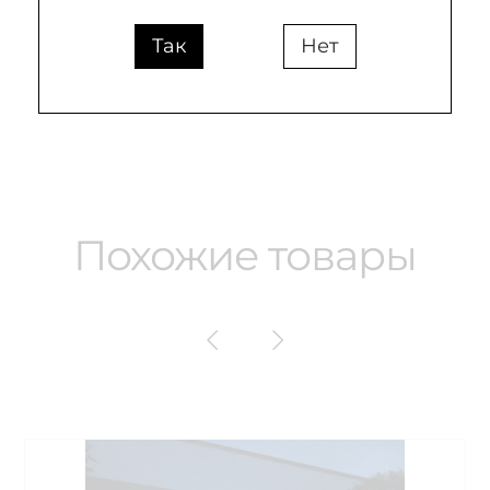
Диаметр (mm)
44
Так
Нет
Похожие товары