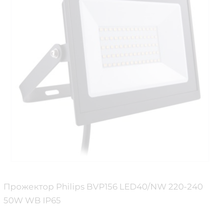
Прожектор Philips BVP156 LED40/NW 220-240
50W WB IP65