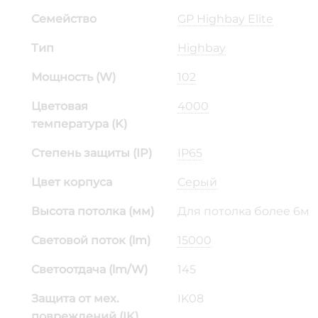
Семейство
GP Highbay Elite
Тип
Highbay
Мощность (W)
102
Цветовая
4000
температура (K)
Степень защиты (IP)
IP65
Цвет корпуса
Серый
Высота потолка (мм)
Для потолка более 6м
Световой поток (lm)
15000
Светоотдача (lm/W)
145
Защита от мех.
IK08
повреждений (IK)