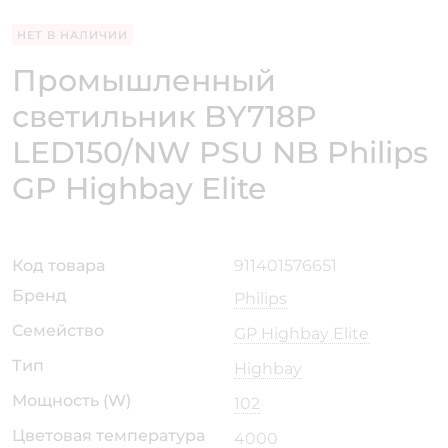
НЕТ В НАЛИЧИИ
Промышленный
светильник BY718P
LED150/NW PSU NB Philips
GP Highbay Elite
Код товара
911401576651
Бренд
Philips
Семейство
GP Highbay Elite
Тип
Highbay
Мощность (W)
102
Цветовая температура
4000