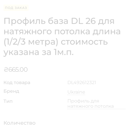
ПОД ЗАКАЗ
Профиль база DL 26 для
натяжного потолка длина
(1/2/3 метра) стоимость
указана за 1м.п.
₴
665.00
Код товара
DL492612321
Бренд
Ukraine
Профиль для
Тип
натяжного потолка
Количество