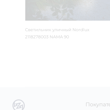
i IRIS
Светильник уличный Nordlux
2118278003 NAMA 90
Покупат