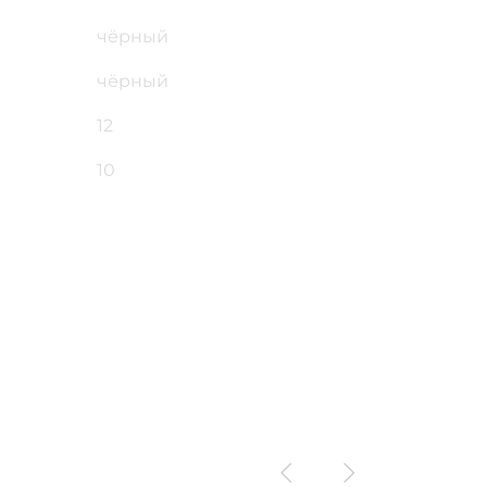
чёрный
чёрный
12
10