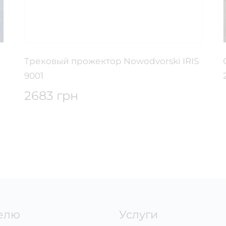
Трековый прожектор Nowodvorski IRIS
9001
2683 грн
елю
Услуги