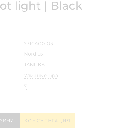
ot light | Black
2310400103
Nordlux
JANUKA
Уличные бра
7
РЗИНУ
КОНСУЛЬТАЦИЯ