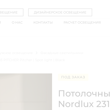
СВЕЩЕНИЕ
ДИЗАЙНЕРСКОЕ ОСВЕЩЕНИЕ
И
О НАС
КОНТАКТЫ
РАСЧЕТ ОСВЕЩЕНИЯ
ужное освещение
Фасадные светильники
PITCHER Pitcher | Spot light | Black
ПОД ЗАКАЗ
Потолочны
Nordlux 23