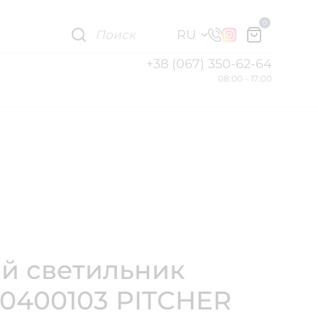
0
RU
+38 (067) 350-62-64
08:00 - 17:00
й светильник
10400103 PITCHER