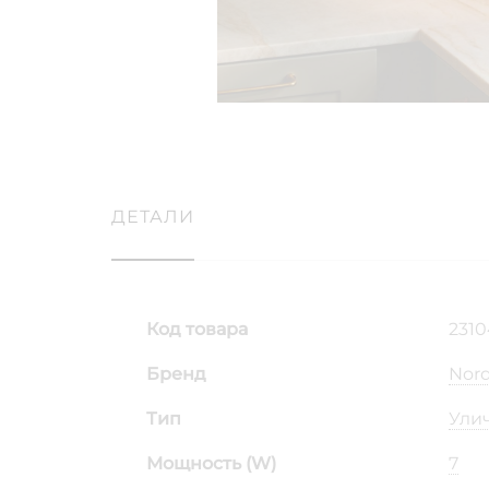
ДЕТАЛИ
Код товара
231
Бренд
Nord
Тип
Ули
Мощность (W)
7