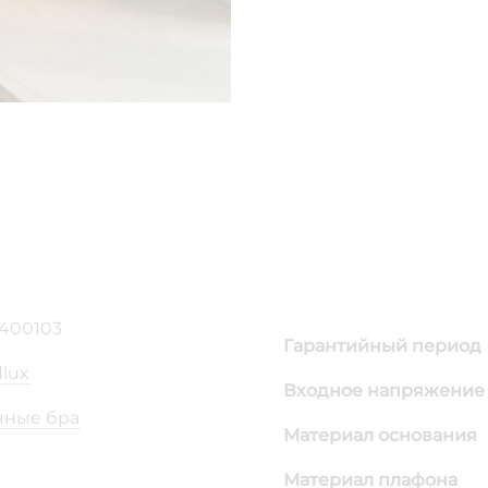
0400103
Гарантийный период
lux
Входное напряжение 
чные бра
Материал основания
Материал плафона