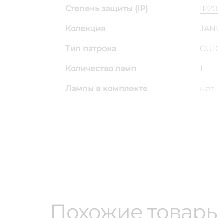
Степень защиты (IP)
IP20
Колекция
JAN
Тип патрона
GU1
Количество ламп
1
Лампы в комплекте
нет
Похожие товар