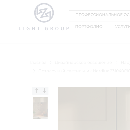
ПРОФЕССИОНАЛЬНОЕ О
ПОРТФОЛИО
УСЛУГ
Главная
Дизайнерское освещение
Нар
Потолочный светильник Nordlux 2310400103 