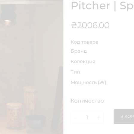
Pitcher | Sp
₴
2006.00
Код товара
Бренд
Колекция
Тип
Мощность (W)
Количество
-
+
В КО