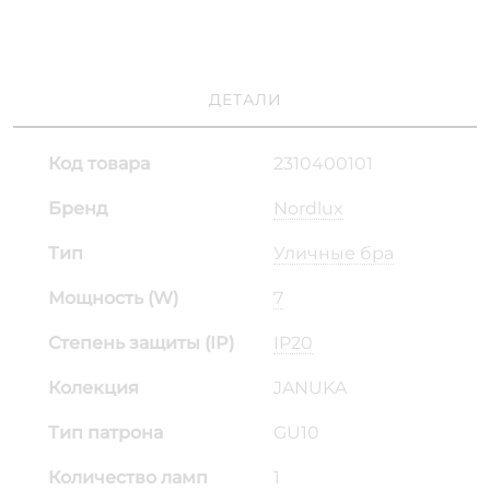
ДЕТАЛИ
Код товара
2310400101
Бренд
Nordlux
Тип
Уличные бра
Мощность (W)
7
Степень защиты (IP)
IP20
Колекция
JANUKA
Тип патрона
GU10
Количество ламп
1