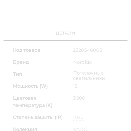
ДЕТАЛИ
Код товара
2320546003
Бренд
Nordlux
Потолочные
Тип
светильники
Мощность (W)
15
Цветовая
3000
температура (K)
Степень защиты (IP)
IP20
Колекция
KAITO