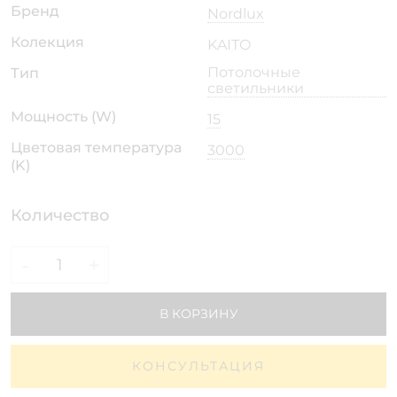
Бренд
Nordlux
Колекция
KAITO
Потолочные
Тип
светильники
Мощность (W)
15
Цветовая температура
3000
(K)
Количество
-
+
В КОРЗИНУ
КОНСУЛЬТАЦИЯ