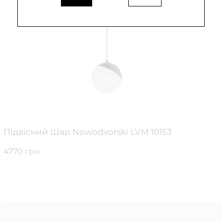
Підвісний Шар Nowodvorski LVM 10153
4770 грн