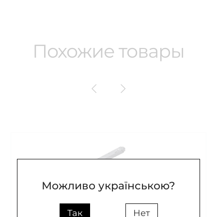
Похожие товары
Можливо українською?
Так
Нет