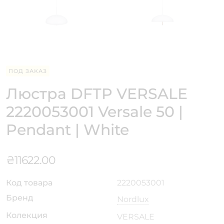
ПОД ЗАКАЗ
Люстра DFTP VERSALE
2220053001 Versale 50 |
Pendant | White
₴
11622.00
Код товара
2220053001
Бренд
Nordlux
Колекция
VERSALE