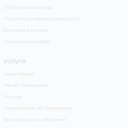
Публичный договор
Политика конфиденциальности
Доставка и оплата
Гарантия и возврат
Услуги
Энергоаудит
Расчет освещения
Монтаж
Гарантийное обслуживание
Консультации и обучение