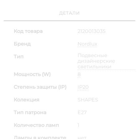
ДЕТАЛИ
Код товара
2120013035
Бренд
Nordlux
Подвесные
Тип
дизайнерские
светильники
Мощность (W)
8
Степень защиты (IP)
IP20
Колекция
SHAPES
Тип патрона
E27
Количество ламп
1
Лампы в комплекте
нет