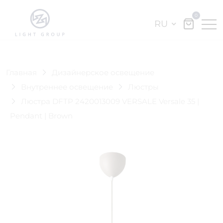
0
RU
Главная
Дизайнерское освещение
Внутреннее освещение
Люстры
Люстра DFTP 2420013009 VERSALE Versale 35 |
Pendant | Brown