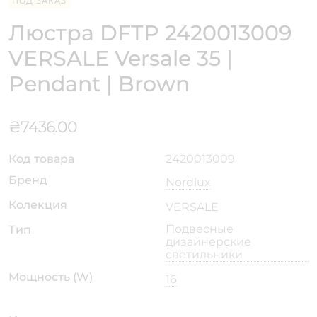
ПОД ЗАКАЗ
Люстра DFTP 2420013009
VERSALE Versale 35 |
Pendant | Brown
₴
7436.00
Код товара
2420013009
Бренд
Nordlux
Колекция
VERSALE
Подвесные
Тип
дизайнерские
светильники
Мощность (W)
16