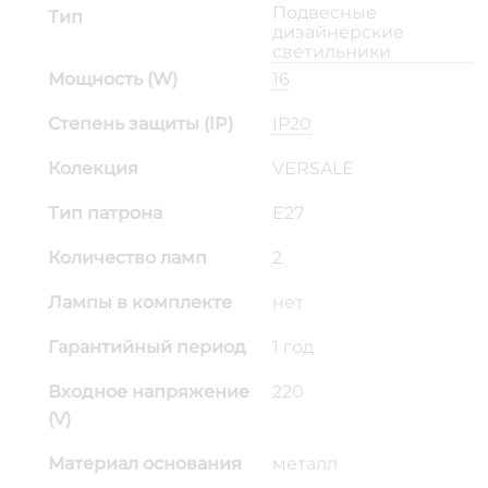
Подвесные
Тип
дизайнерские
светильники
Мощность (W)
16
Степень защиты (IP)
IP20
Колекция
VERSALE
Тип патрона
E27
Количество ламп
2
Лампы в комплекте
нет
Гарантийный период
1 год
Входное напряжение
220
(V)
Материал основания
металл