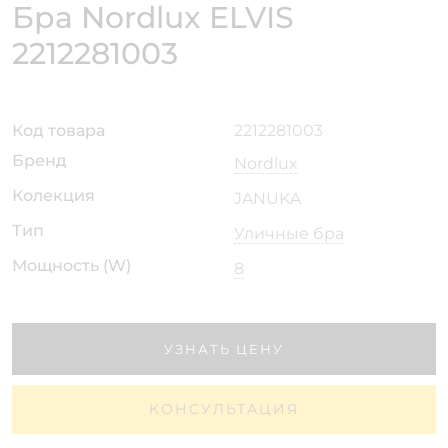
Бра Nordlux ELVIS
2212281003
Код товара
2212281003
Бренд
Nordlux
Колекция
JANUKA
Тип
Уличные бра
Мощность (W)
8
УЗНАТЬ ЦЕНУ
КОНСУЛЬТАЦИЯ