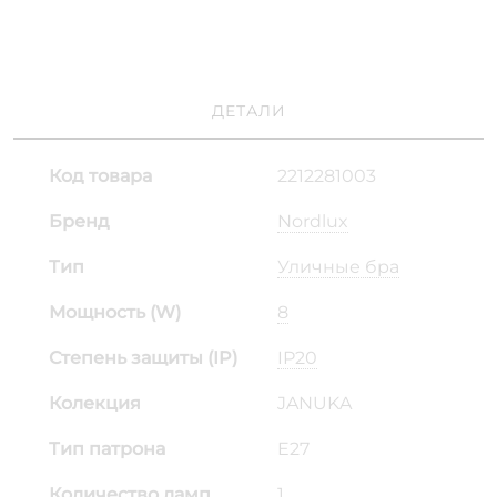
ДЕТАЛИ
Код товара
2212281003
Бренд
Nordlux
Тип
Уличные бра
Мощность (W)
8
Степень защиты (IP)
IP20
Колекция
JANUKA
Тип патрона
E27
Количество ламп
1