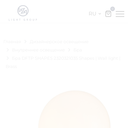
0
RU
Главная
Дизайнерское освещение
Внутреннее освещение
Бра
Бра DFTP SHAPES 2320321035 Shapes | Wall light |
Brass