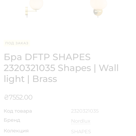
ПОД ЗАКАЗ
Бра DFTP SHAPES
2320321035 Shapes | Wall
light | Brass
₴
7552.00
Код товара
2320321035
Бренд
Nordlux
Колекция
SHAPES