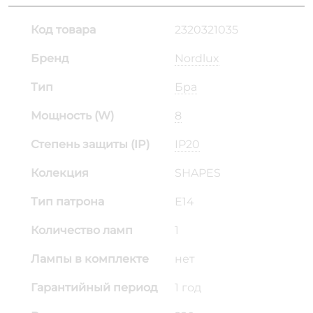
Код товара
2320321035
Бренд
Nordlux
Тип
Бра
Мощность (W)
8
Степень защиты (IP)
IP20
Колекция
SHAPES
Тип патрона
E14
Количество ламп
1
Лампы в комплекте
нет
Гарантийный период
1 год