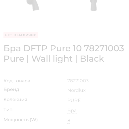
НЕТ В НАЛИЧИИ
Бра DFTP Pure 10 78271003
Pure | Wall light | Black
Код товара
78271003
Бренд
Nordlux
Колекция
PURE
Тип
Бра
Мощность (W)
8