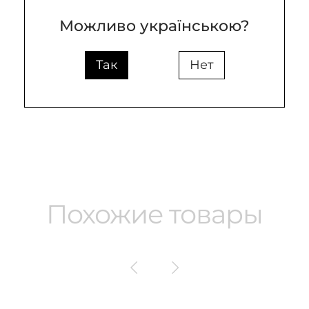
Цвет плафона
чёрный
Можливо українською?
Высота (mm)
26
Так
Нет
Ширина (mm)
10
Похожие товары