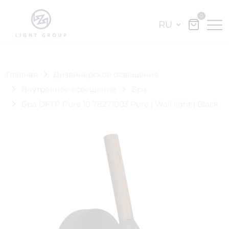
0
RU
Главная
Дизайнерское освещение
Внутреннее освещение
Бра
Бра DFTP Pure 10 78271003 Pure | Wall light | Black