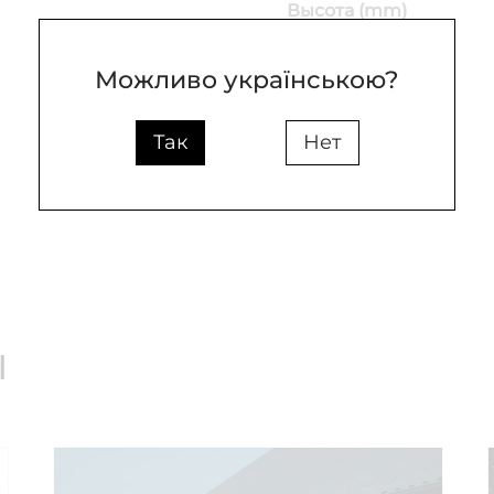
Высота (mm)
Ширина (mm)
Можливо українською?
Так
Нет
ы