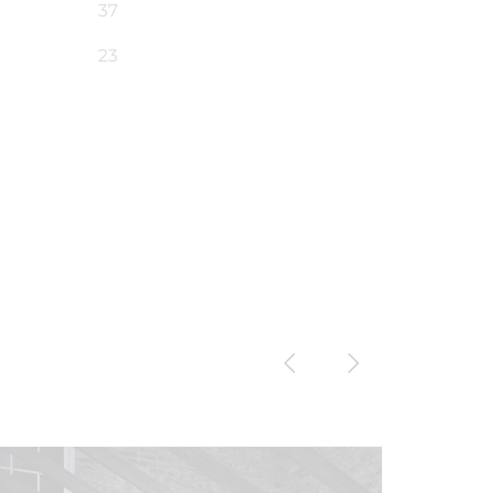
37
23