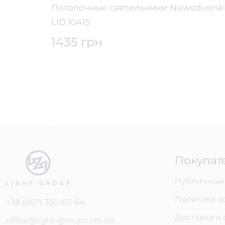
i IRIS
Потолочные светильники Nowodvorsk
LID 10415
1435 грн
Покупат
Публичный
Политика к
+38 (067) 350-62-64
Доставка и 
office@light-group.com.ua