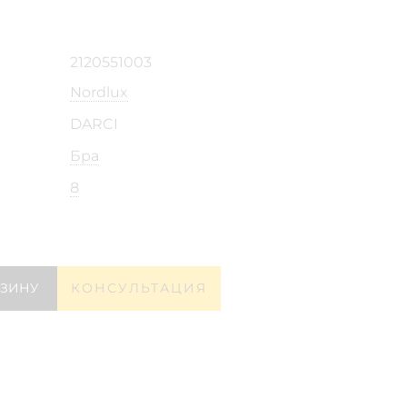
2120551003
Nordlux
DARCI
Бра
8
РЗИНУ
КОНСУЛЬТАЦИЯ