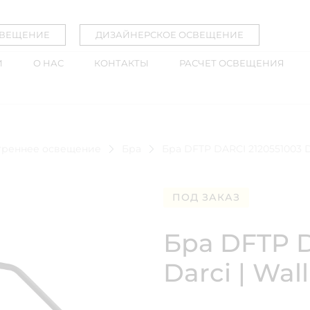
СВЕЩЕНИЕ
ДИЗАЙНЕРСКОЕ ОСВЕЩЕНИЕ
И
О НАС
КОНТАКТЫ
РАСЧЕТ ОСВЕЩЕНИЯ
треннее освещение
Бра
Бра DFTP DARCI 2120551003 Dar
ПОД ЗАКАЗ
Бра DFTP D
Darci | Wall