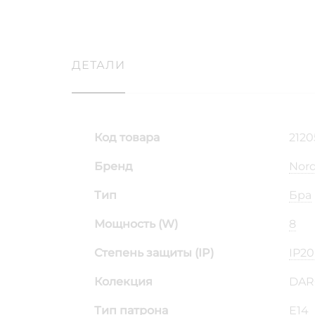
ДЕТАЛИ
Код товара
2120
Бренд
Nord
Тип
Бра
Мощность (W)
8
Степень защиты (IP)
IP20
Колекция
DAR
Тип патрона
E14