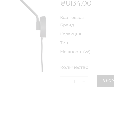
₴
8134.00
Код товара
Бренд
Колекция
Тип
Мощность (W)
Количество
-
+
В КО