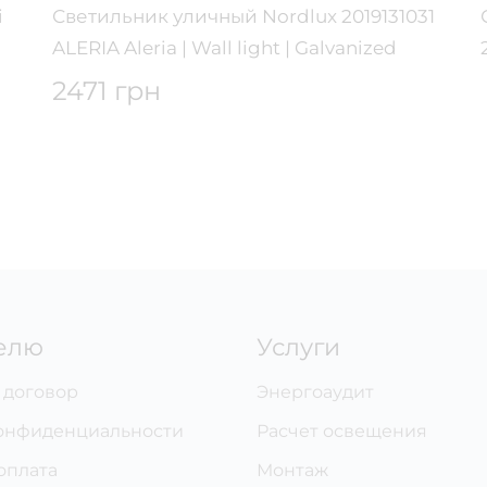
i
Светильник уличный Nordlux 2019131031
ALERIA Aleria | Wall light | Galvanized
2471 грн
елю
Услуги
 договор
Энергоаудит
онфиденциальности
Расчет освещения
оплата
Монтаж