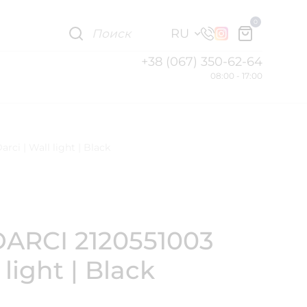
0
RU
+38 (067) 350-62-64
08:00 - 17:00
ci | Wall light | Black
ARCI 2120551003
 light | Black