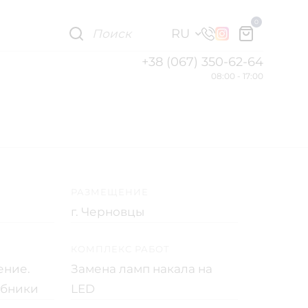
0
RU
+38 (067) 350-62-64
08:00 - 17:00
РАЗМЕЩЕНИЕ
г. Черновцы
КОМПЛЕКС РАБОТ
ение.
Замена ламп накала на
убники
LED