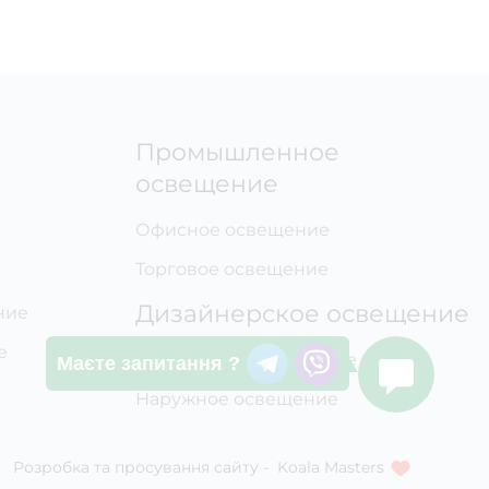
Промышленное
освещение
Офисное освещение
Торговое освещение
Дизайнерское освещение
ние
е
Внутреннее освещение
Маєте запитання ?
Наружное освещение
Розробка та просування сайту -
Koala Masters