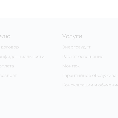
елю
Услуги
 договор
Энергоаудит
онфиденциальности
Расчет освещения
оплата
Монтаж
 возврат
Гарантийное обслужива
Консультации и обучени