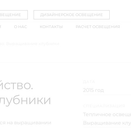
СВЕЩЕНИЕ
ДИЗАЙНЕРСКОЕ ОСВЕЩЕНИЕ
И
О НАС
КОНТАКТЫ
РАСЧЕТ ОСВЕЩЕНИЯ
тво. Выращивание клубники
ство.
ДАТА
2015 год
лубники
СПЕЦИАЛИЗАЦИЯ
Тепличное освещ
тся на выращивании
Выращивание кл