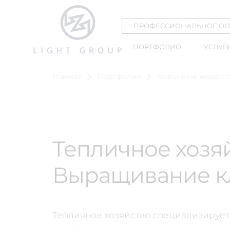
ПРОФЕССИОНАЛЬНОЕ О
ПОРТФОЛИО
УСЛУГ
Главная
Портфолио
Тепличное хозяйс
Тепличное хозяй
Выращивание к
Тепличное хозяйство специализируе