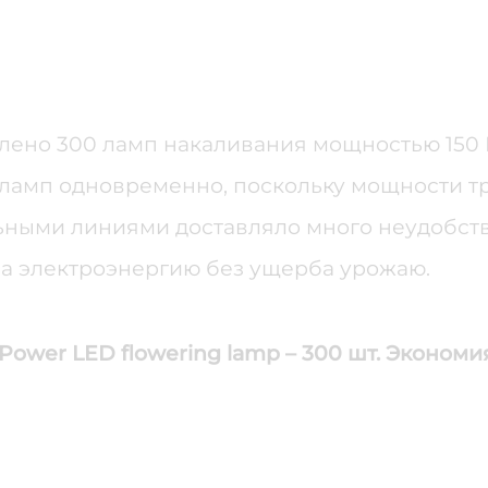
ено 300 ламп накаливания мощностью 150 Вт
ламп одновременно, поскольку мощности т
ельными линиями доставляло много неудобст
на электроэнергию без ущерба урожаю.
Power LED flowering lamp – 300 шт. Экономи