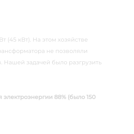
 (45 кВт). На этом хозяйстве
рансформатора не позволяли
в. Нашей задачей было разгрузить
я электроэнергии 88% (было 150