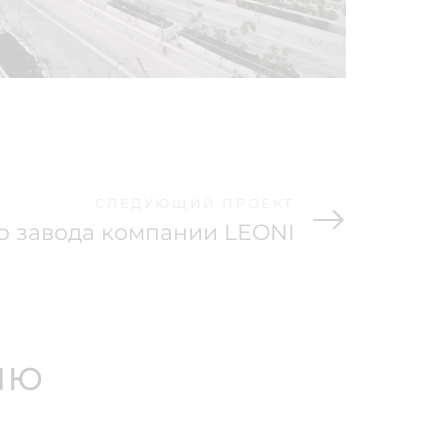
СЛЕДУЮЩИЙ ПРОЕКТ
о завода компании LEONI
ию