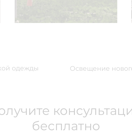
кой одежды
Освещение новог
олучите консультац
бесплатно